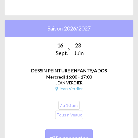
Saison 2026/2027
16
23
Sept.
Juin
DESSIN PEINTURE ENFANTS/ADOS
Mercredi 16:00 - 17:00
JEAN VERDIER
Jean Verdier
7 à 10 ans
Tous niveaux
Se connecter