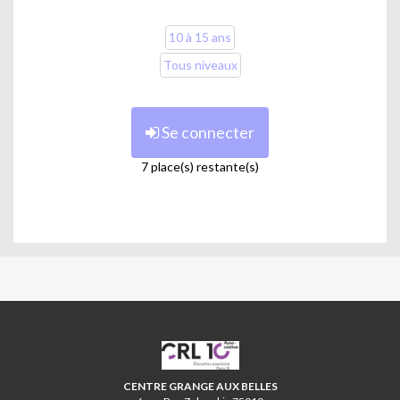
10 à 15 ans
Tous niveaux
Se connecter
7 place(s) restante(s)
CRL10
CENTRE GRANGE AUX BELLES