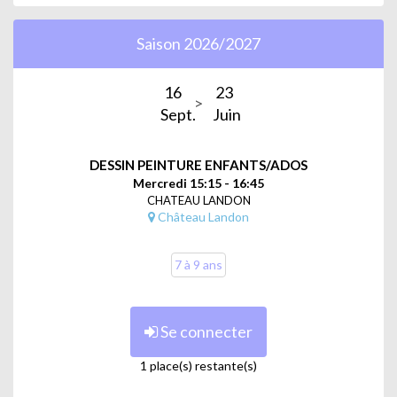
Saison 2026/2027
16
23
Sept.
Juin
DESSIN PEINTURE ENFANTS/ADOS
Mercredi 15:15 - 16:45
CHATEAU LANDON
Château Landon
7 à 9 ans
Se connecter
1 place(s) restante(s)