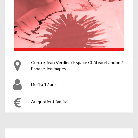
Centre Jean Verdier / Espace Château-Landon /
Espace Jemmapes
De 4 à 12 ans
Au quotient familial