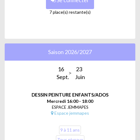
7 place(s) restante(s)
Saison 2026/2027
16
23
Sept.
Juin
DESSIN PEINTURE ENFANTS/ADOS
Mercredi 16:00 - 18:00
ESPACE JEMMAPES
Espace jemmapes
9 à 11 ans
Tous niveaux