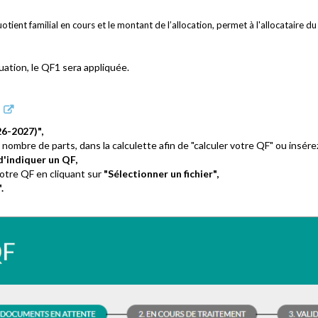
uotient familial en cours et le montant de l’allocation, permet à l'allocataire d
tuation, le QF1 sera appliquée.
26-2027)",
 nombre de parts, dans la calculette afin de "calculer votre QF" ou insére
 d'indiquer un QF,
votre QF en cliquant sur
"Sélectionner un fichier",
.