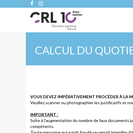
CALCUL DU QUOTIEN
VOUS DEVEZ IMPÉRATIVEMENT PROCÉDER À LA MI
Veuillez scanner ou photographier les justificatifs et nou
IMPORTANT :
Suite à l'augmentation du nombre de faux documents jus
compétents.
Toute personne qui aurait fraudé se verrait interdite d'