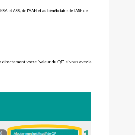
u RSA et ASS, de l’AAH et au bénéficiaire de l'ASE de
z directement votre "valeur du QF" si vous avez la