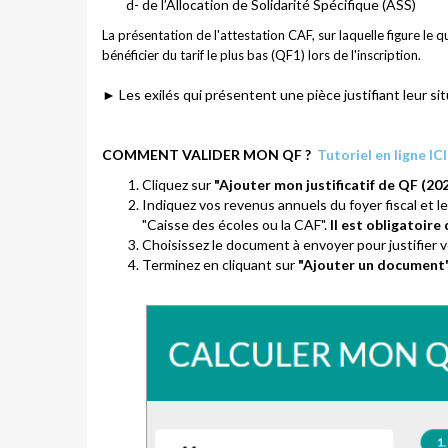
d- de l’Allocation de Solidarité Spécifique (ASS)
La présentation de l'attestation CAF, sur laquelle figure le q
bénéficier du tarif le plus bas (QF1) lors de l'inscription.
► Les exilés qui présentent une pièce justifiant leur si
COMMENT VALIDER MON QF ?
Tutoriel en ligne ICI
Cliquez sur
"Ajouter mon justificatif de QF (20
Indiquez vos revenus annuels du foyer fiscal et le
"Caisse des écoles ou la CAF".
Il est obligatoire
Choisissez le document à envoyer pour justifier 
Terminez en cliquant sur
"Ajouter un document"