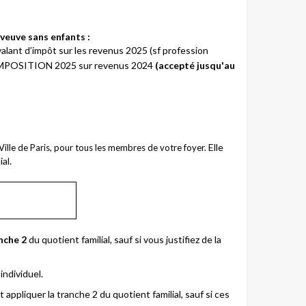
, veuve sans enfants
:
 valant d’impôt sur les revenus 2025 (sf profession
S D’IMPOSITION 2025 sur revenus 2024
(accepté jusqu'au
Elle
a Ville de Paris, pour tous les membres de votre foyer.
al.
nche 2
du quotient familial, sauf si vous justifiez de la
individuel.
 appliquer la tranche 2 du quotient familial, sauf si ces