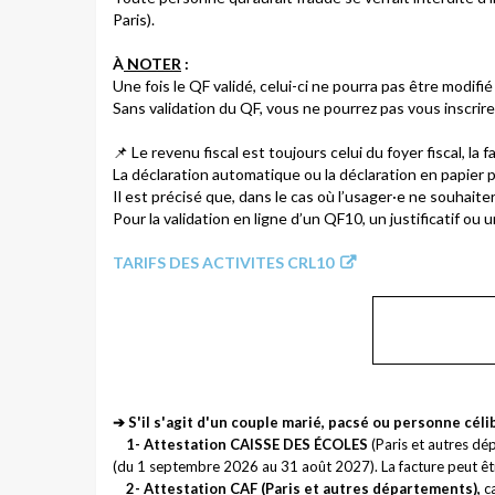
Paris).
À
NOTER
:
Une fois le QF validé, celui-ci ne pourra pas être modifié
Sans validation du QF, vous ne pourrez pas vous inscrire
📌 Le revenu fiscal est toujours celui du foyer fiscal, l
La déclaration automatique ou la déclaration en papier 
Il est précisé que, dans le cas où l’usager·e ne souhaiter
Pour la validation en ligne d’un QF10, un justificatif o
TARIFS DES ACTIVITES CRL10
➔ S'il s'agit d'un couple marié, pacsé ou personne céli
1- Attestation CAISSE DES ÉCOLES
(Paris et autres dé
(du 1 septembre 2026 au 31 août 2027). La facture peut êt
2- Attestation CAF (Paris et autres départements),
c