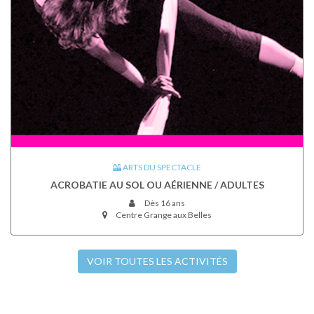
ARTS DU SPECTACLE
ACROBATIE AU SOL OU AÉRIENNE / ADULTES
Dès 16 ans
Centre Grange aux Belles
VOIR TOUTES LES ACTIVITÉS