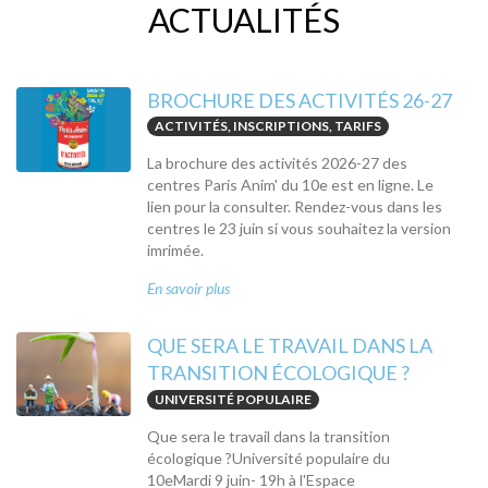
ACTUALITÉS
BROCHURE DES ACTIVITÉS 26-27
ACTIVITÉS, INSCRIPTIONS, TARIFS
La brochure des activités 2026-27 des
centres Paris Anim' du 10e est en ligne. Le
lien pour la consulter. Rendez-vous dans les
centres le 23 juin si vous souhaitez la version
imrimée.
En savoir plus
QUE SERA LE TRAVAIL DANS LA
TRANSITION ÉCOLOGIQUE ?
UNIVERSITÉ POPULAIRE
Que sera le travail dans la transition
écologique ?Université populaire du
10eMardi 9 juin- 19h à l'Espace