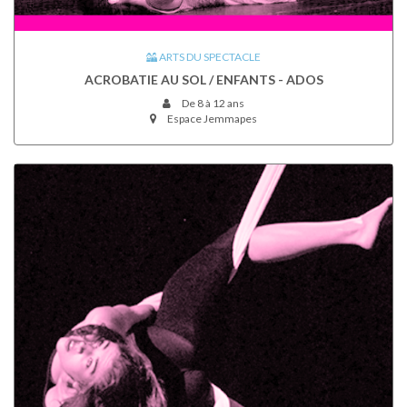
ARTS DU SPECTACLE
ACROBATIE AU SOL / ENFANTS - ADOS
De 8 à 12 ans
Espace Jemmapes