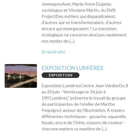
JemmapesAvec Marie-Anne Dujarier,
sociologue et Vinciane Martin, du Shift
ProjectDes métiers qui disparaîtraient,
d’autres qui se transformeraient, d’autres
encore qui émergeraient ? La transition
écologique ne concerne ainsi pas seulement
nos modes de (...)
En savoir plus
EXPOSITION LUMIÈRES
EXPOSITION
Exposition LumièresCentre Jean VerdierDu 8
au 20 juin - Vernissage le 16 juin à
19h"Lumières" présente le travail du groupe
de participantes de l'atelier de Marthe
Pequignot autour de l'illustration. À travers
différentes techniques - gouache, aquarelle,
fusain, encre de Chine, crayons de couleur -
chacune explore sa manière de (...)