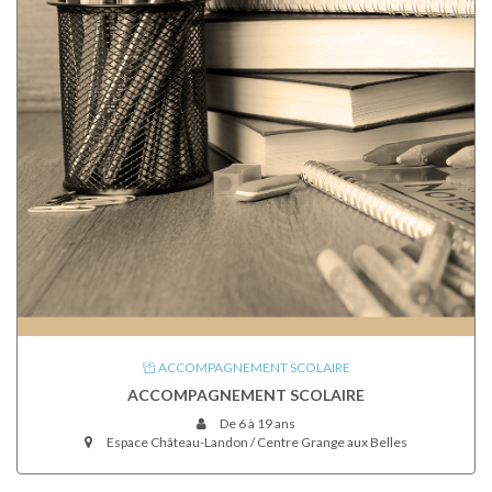
ACCOMPAGNEMENT SCOLAIRE
ACCOMPAGNEMENT SCOLAIRE
De 6 à 19 ans
Espace Château-Landon / Centre Grange aux Belles