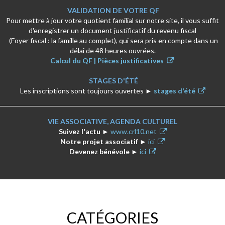
VALIDATION DE VOTRE QF
Pour mettre à jour votre quotient familial sur notre site, il vous suffit
d'enregistrer un document justificatif du revenu fiscal
(Foyer fiscal : la famille au complet), qui sera pris en compte dans un
délai de 48 heures ouvrées.
Calcul du QF | Pièces justificatives
STAGES D'ÉTÉ
Les inscriptions sont toujours ouvertes
►
stages d'été
VIE ASSOCIATIVE, AGENDA CULTUREL
Suivez l'actu
►
www.crl10.net
Notre projet associatif ►
ici
Devenez bénévole
►
ici
CATÉGORIES