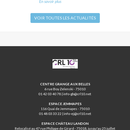
En savoir plus
VOIR TOUTES LES ACTUALITÉS
CRL10
CENTRE GRANGE AUX BELLES
6 rue Boy Zelenski - 75010
01 42 03 40 78 | info-gb@crl10.net
ESPACE JEMMAPES
116 Quai de Jemmapes - 75010
01 48 03 33 22 | info-ej@crl10.net
ESPACE CHÂTEAU LANDON
Relocalisé au 47 rue Philippe de Girard - 75018, jusqu'au 25 juillet