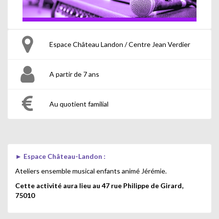
Espace Château Landon / Centre Jean Verdier
A partir de 7 ans
Au quotient familial
►
Espace Château-Landon :
Ateliers ensemble musical enfants animé Jérémie.
Cette activité aura lieu au 47 rue Philippe de Girard,
75010