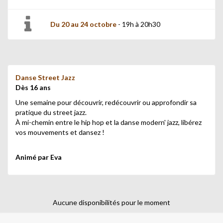
Du 20 au 24 octobre
- 19h à 20h30
Danse Street Jazz
Dès 16 ans
Une semaine pour découvrir, redécouvrir ou approfondir sa
pratique du street jazz.
À mi-chemin entre le hip hop et la danse modern' jazz, libérez
vos mouvements et dansez !
Animé par Eva
Aucune disponibilités pour le moment