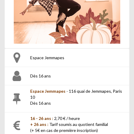
Espace Jemmapes
Dès 16 ans
Espace Jemmapes
- 116 quai de Jemmapes, Paris
10
Dès 16 ans
16 - 26 ans :
2,70 € / heure
+ 26 ans :
Tarif soumis au quotient familial
(+ 5€ en cas de première inscription)