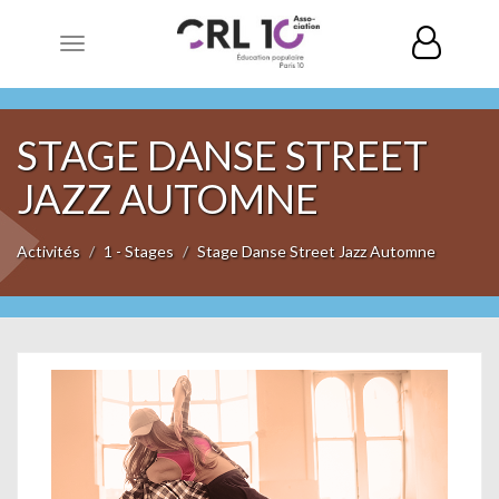
Toggle
navigation
STAGE DANSE STREET
JAZZ AUTOMNE
Activités
1 - Stages
Stage Danse Street Jazz Automne