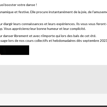
uoi booster votre danse !
namique et festive. Elle procure instantanément de la joie, de l'amusem
r élargir leurs connaissances et leurs expériences. Ils vous vous feront 
 Hop. Vous apprécierez leur bonne humeur et leur complicité.
 danser librement et avec n'importe qui lors des bals de cet été.
sage lors de nos cours collectifs et hebdomadaires dès septembre 2023