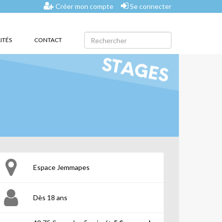
Créer mon compte
Se connecter
ITÉS
CONTACT
Espace Jemmapes
Dès 18 ans