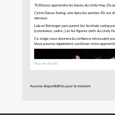
7h30 pour apprendre les bases du Lindy Hop. De q
Cette Danse Swing, née dans les années 30, est dy
danseur.
Lola et Bérenger parcourent les festivals swing pou
(connexion, cadre...) et les figures clefs du Lindy
Ce stage vous donnera la confiance nécessaire pour
Vous pourrez également continuer votre apprentis
Plus de détails
Aucune disponibilités pour le moment