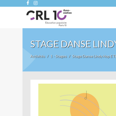
STAGE DANSE LIND
Activités
1 - Stages
Stage Danse Lindy Hop ET