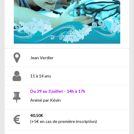
Jean Verdier
11 à 14 ans
Du 29 au 3 juillet - 14h à 17h
Animé par Kévin
40,50€
(+5€ en cas de première inscription)