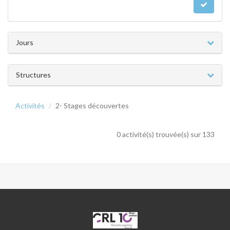
Jours
Structures
Activités
2- Stages découvertes
0 activité(s) trouvée(s) sur 133
CRL10