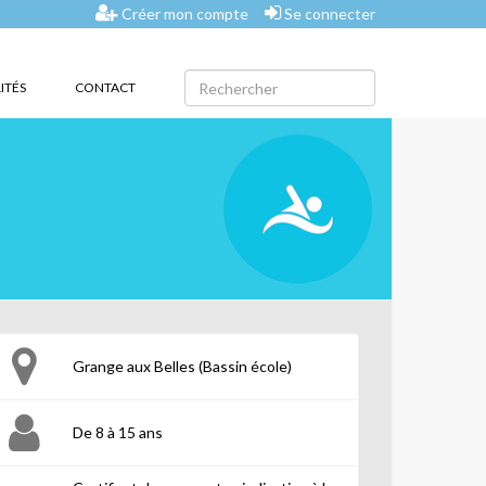
Créer mon compte
Se connecter
ITÉS
CONTACT
Grange aux Belles (Bassin école)
De 8 à 15 ans