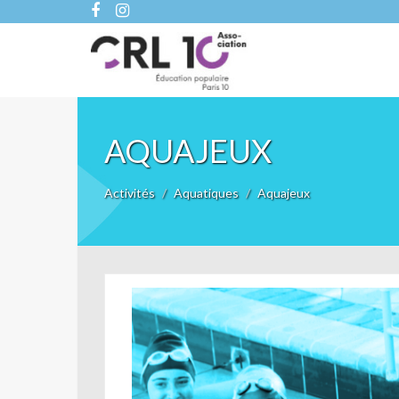
AQUAJEUX
Activités
Aquatiques
Aquajeux