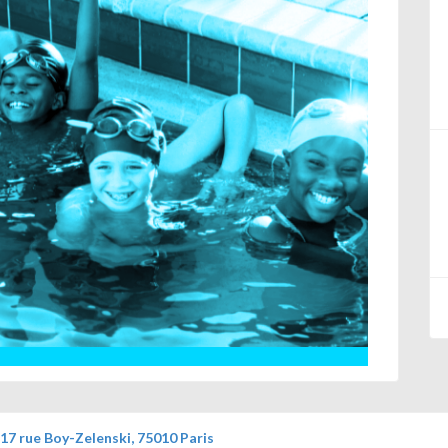
 rue Boy-Zelenski, 75010 Paris