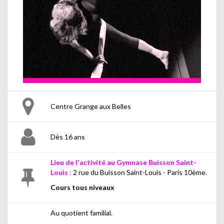
Centre Grange aux Belles
Dès 16 ans
Lieu de l'activité au Gymnase Buisson Saint-
Louis
:
2 rue du Buisson Saint-Louis - Paris 10ème.
Cours tous niveaux
Au quotient familial.