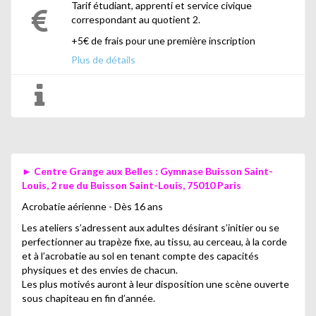
Tarif étudiant, apprenti et service civique
correspondant au quotient 2.
+5€ de frais pour une première inscription
Plus de détails
► Centre Grange aux Belles :
Gymnase Buisson Saint-
Louis, 2 rue du Buisson Saint-Louis, 75010 Paris
Acrobatie aérienne - Dès 16 ans
Les ateliers s’adressent aux adultes désirant s’initier ou se
perfectionner au trapèze fixe, au tissu, au cerceau, à la corde
et à l’acrobatie au sol en tenant compte des capacités
physiques et des envies de chacun.
Les plus motivés auront à leur disposition une scène ouverte
sous chapiteau en fin d’année.