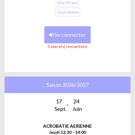
16 à 99 ans
Tout niveau
Se connecter
0 place(s) restante(s)
Saison 2026/2027
17
24
Sept.
Juin
ACROBATIE AERIENNE
Jeudi 12:30 - 14:00