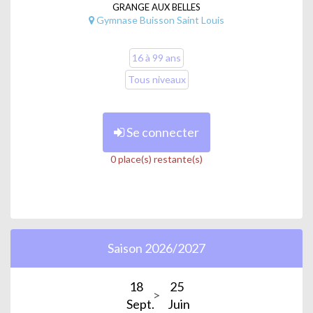
GRANGE AUX BELLES
Gymnase Buisson Saint Louis
16 à 99 ans
Tous niveaux
Se connecter
0 place(s) restante(s)
Saison 2026/2027
18
25
Sept.
Juin