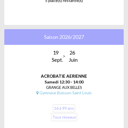
5 place(s) restante(s)
Saison 2026/2027
19
26
Sept.
Juin
ACROBATIE AERIENNE
Samedi 12:30 - 14:00
GRANGE AUX BELLES
Gymnase Buisson Saint Louis
16 à 99 ans
Tous niveaux