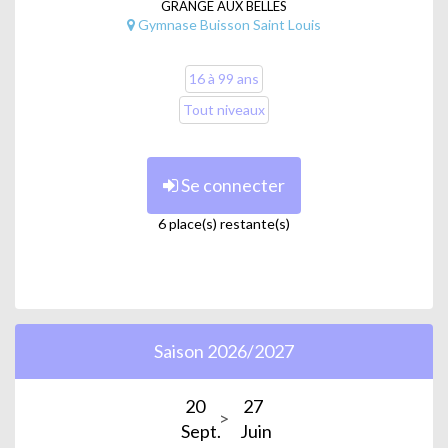
GRANGE AUX BELLES
Gymnase Buisson Saint Louis
16 à 99 ans
Tout niveaux
Se connecter
6 place(s) restante(s)
Saison 2026/2027
20
27
Sept.
Juin