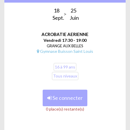
18
25
Sept.
Juin
ACROBATIE AERIENNE
Vendredi 17:30 - 19:00
GRANGE AUX BELLES
Gymnase Buisson Saint Louis
16 à 99 ans
Tous niveaux
Se connecter
0 place(s) restante(s)