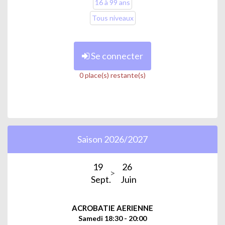
16 à 99 ans
Tous niveaux
Se connecter
0 place(s) restante(s)
Saison 2026/2027
19
26
Sept.
Juin
ACROBATIE AERIENNE
Samedi 18:30 - 20:00