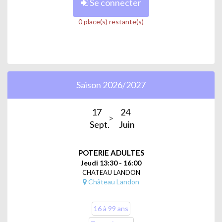
Se connecter
0 place(s) restante(s)
Saison 2026/2027
17
24
Sept.
Juin
POTERIE ADULTES
Jeudi 13:30 - 16:00
CHATEAU LANDON
Château Landon
16 à 99 ans