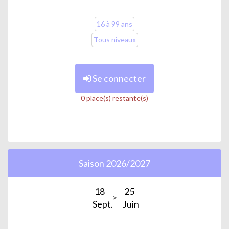
16 à 99 ans
Tous niveaux
Se connecter
0 place(s) restante(s)
Saison 2026/2027
18
25
Sept.
Juin