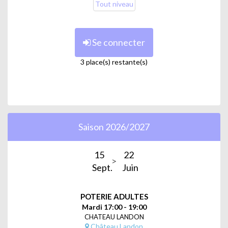
Tout niveau
Se connecter
3 place(s) restante(s)
Saison 2026/2027
15
22
Sept.
Juin
POTERIE ADULTES
Mardi 17:00 - 19:00
CHATEAU LANDON
Château Landon