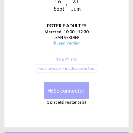
16
23
Sept.
Juin
POTERIE ADULTES
Mercredi 10:00 - 12:30
JEAN VERDIER
Jean Verdier
16 à 99 ans
Tous niveaux - modelage & tour
Se connecter
1 place(s) restante(s)