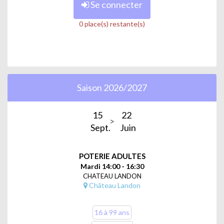
Se connecter
0 place(s) restante(s)
Saison 2026/2027
15
22
Sept.
Juin
POTERIE ADULTES
Mardi 14:00 - 16:30
CHATEAU LANDON
Château Landon
16 à 99 ans