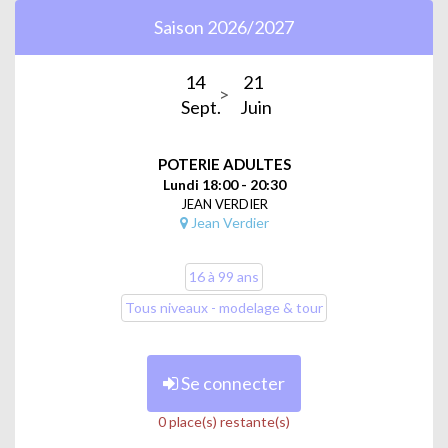
Animé par Gaspar
Saison 2026/2027
14
21
Sept.
Juin
POTERIE ADULTES
Lundi 18:00 - 20:30
JEAN VERDIER
Jean Verdier
16 à 99 ans
Tous niveaux - modelage & tour
Se connecter
0 place(s) restante(s)