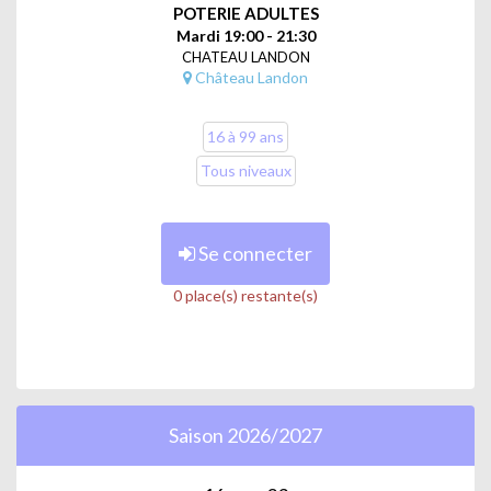
POTERIE ADULTES
Mardi 19:00 - 21:30
CHATEAU LANDON
Château Landon
16 à 99 ans
Tous niveaux
Se connecter
0 place(s) restante(s)
Saison 2026/2027