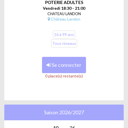
POTERIE ADULTES
Vendredi 18:30 - 21:00
CHATEAU LANDON
Château Landon
16 à 99 ans
Tous niveaux
Se connecter
0 place(s) restante(s)
Saison 2026/2027
19
26