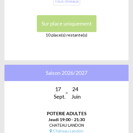
Tous niveaux
Sur place uniquement
10 place(s) restante(s)
Saison 2026/2027
17
24
Sept.
Juin
POTERIE ADULTES
Jeudi 19:00 - 21:30
CHATEAU LANDON
Château Landon