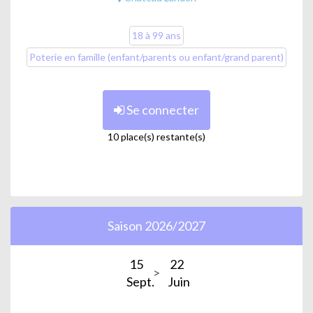
18 à 99 ans
Poterie en famille (enfant/parents ou enfant/grand parent)
Se connecter
10 place(s) restante(s)
Saison 2026/2027
15
22
Sept.
Juin