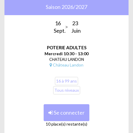
Saison 2026/2027
16
23
Sept.
Juin
POTERIE ADULTES
Mercredi 10:30 - 13:00
CHATEAU LANDON
Château Landon
16 à 99 ans
Tous niveaux
Se connecter
10 place(s) restante(s)