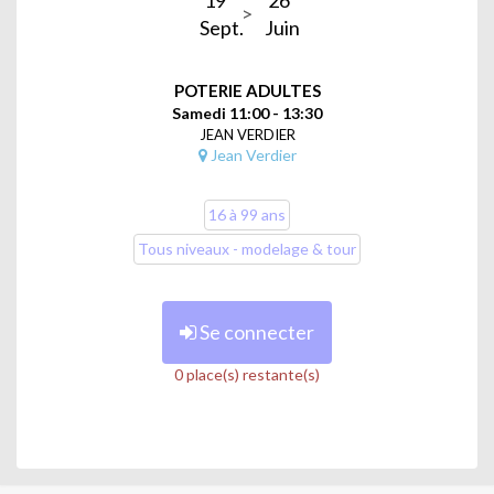
Sept.
Juin
POTERIE ADULTES
Samedi 11:00 - 13:30
JEAN VERDIER
Jean Verdier
16 à 99 ans
Tous niveaux - modelage & tour
Se connecter
0 place(s) restante(s)