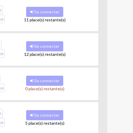
s
Se connecter
ux
11 place(s) restante(s)
s
Se connecter
ux
12 place(s) restante(s)
Se connecter
ux
0 place(s) restante(s)
s
Se connecter
ux
5 place(s) restante(s)