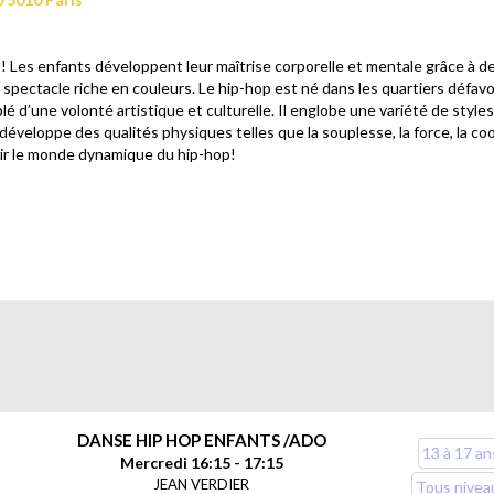
! Les enfants développent leur maîtrise corporelle et mentale grâce à de
 spectacle riche en couleurs. Le hip-hop est né dans les quartiers défav
 d’une volonté artistique et culturelle. Il englobe une variété de styles 
veloppe des qualités physiques telles que la souplesse, la force, la coord
ir le monde dynamique du hip-hop!
 contenu fourni par 
Youtube
 ?

che pas, rechargez la page)
DANSE HIP HOP ENFANTS /ADO
13 à 17 an
Mercredi 16:15 - 17:15
Toujours
JEAN VERDIER
Tous nivea