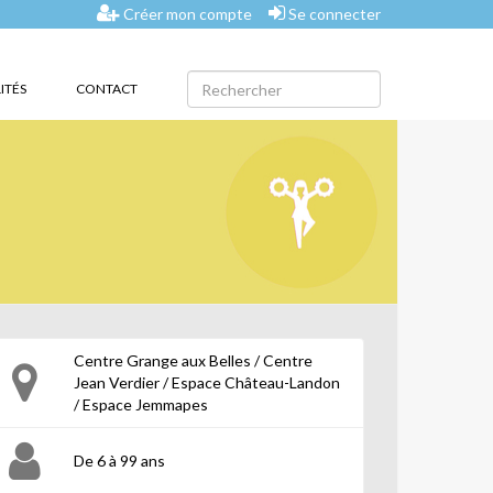
Créer mon compte
Se connecter
ITÉS
CONTACT
Centre Grange aux Belles / Centre
Jean Verdier / Espace Château-Landon
/ Espace Jemmapes
De 6 à 99 ans