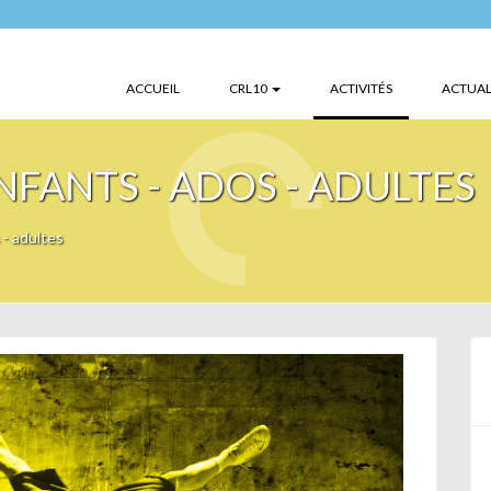
(CURRENT)
ACCUEIL
CRL10
ACTIVITÉS
ACTUAL
NFANTS - ADOS - ADULTES
 - adultes