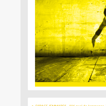
►
ESPACE JEMMAPES - 116 quai de Jemmapes, 