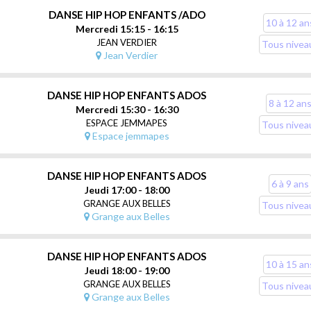
DANSE HIP HOP ENFANTS /ADO
10 à 12 an
Mercredi 15:15 - 16:15
JEAN VERDIER
Tous nivea
Jean Verdier
DANSE HIP HOP ENFANTS ADOS
8 à 12 an
Mercredi 15:30 - 16:30
ESPACE JEMMAPES
Tous nivea
Espace jemmapes
DANSE HIP HOP ENFANTS ADOS
6 à 9 ans
Jeudi 17:00 - 18:00
GRANGE AUX BELLES
Tous nivea
Grange aux Belles
DANSE HIP HOP ENFANTS ADOS
10 à 15 an
Jeudi 18:00 - 19:00
GRANGE AUX BELLES
Tous nivea
Grange aux Belles