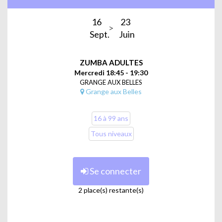
16
23
Sept.
Juin
ZUMBA ADULTES
Mercredi 18:45 - 19:30
GRANGE AUX BELLES
Grange aux Belles
16 à 99 ans
Tous niveaux
Se connecter
2 place(s) restante(s)