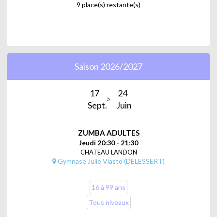
9 place(s) restante(s)
Saison 2026/2027
17
24
Sept.
Juin
ZUMBA ADULTES
Jeudi 20:30 - 21:30
CHATEAU LANDON
Gymnase Julie Vlasto (DELESSERT)
16 à 99 ans
Tous niveaux