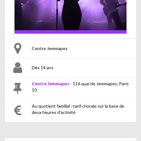
Centre Jemmapes
Dès 14 ans
Centre Jemmapes
- 116 quai de Jemmapes, Paris
10
Au quotient familial : tarif chorale sur la base de
deux heures d'activité