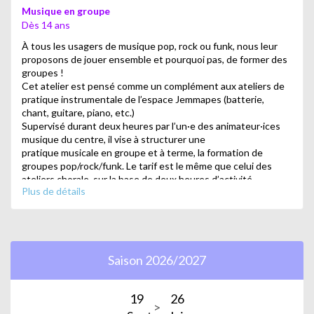
Musique en groupe
Dès 14 ans
À tous les usagers de musique pop, rock ou funk, nous leur
proposons de jouer ensemble et pourquoi pas, de former des
groupes !
Cet atelier est pensé comme un complément aux ateliers de
pratique instrumentale de l’espace Jemmapes (batterie,
chant, guitare, piano, etc.)
Supervisé durant deux heures par l’un·e des animateur·ices
musique du centre, il vise à structurer une
pratique musicale en groupe et à terme, la formation de
groupes pop/rock/funk. Le tarif est le même que celui des
ateliers chorale, sur la base de deux heures d’activité.
Plus de détails
Animé par les animateurs musique de Jemmapes
Saison 2026/2027
19
26