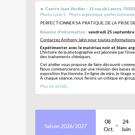
► Centre Jean Verdier - 11 rue de Lancry, 75010
Photo cycle 5 - Photo argentique, perfectionnemen
PERFECTIONNER SA PRATIQUE, DE LA PRISE D
Réunion d'information :
vendredi 25 septembre
Contactez Anthony Jahn pour toutes informations 
Expérimenter avec le matériau noir et blanc ar
L’histoire de la photographie est jalonnée par l’in
des traitements chimiques.
Cet atelier vous propose de faire découvrir commen
Nous commencerons par une révision des bases du d
exposition fractionnée. En ligne de mire, le tirage
À chaque séance, nous ferons un critique en group
entre deux séances pour mettre en pratique les pr
Plus de détails
Exposer pour le noir et blanc
Essayer différentes émulsions argentiques
Exposer pour garder le détail dans les basse
08
24
Saison 2026/2027
Oct.
Juin
Développer ses pellicules