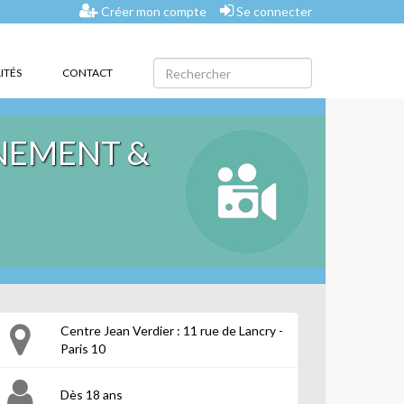
Créer mon compte
Se connecter
ITÉS
CONTACT
NNEMENT &
Centre Jean Verdier : 11 rue de Lancry -
Paris 10
Dès 18 ans