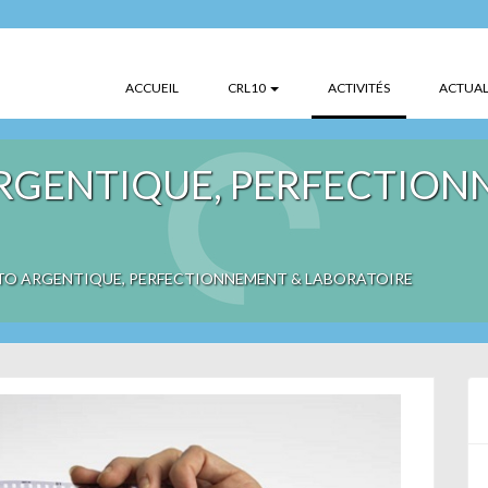
(CURRENT)
ACCUEIL
CRL10
ACTIVITÉS
ACTUAL
ARGENTIQUE, PERFECTIO
OTO ARGENTIQUE, PERFECTIONNEMENT & LABORATOIRE