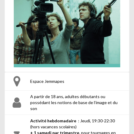
Espace Jemmapes
A partir de 18 ans, adultes débutants ou
possédant les notions de base de l’image et du
son
Activité hebdomadaire
: Jeudi, 19:30-22:30
(hors vacances scolaires)
+
1 samedi par trimestre
, pour tournages en