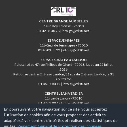
CRL10
CENTRE GRANGE AUX BELLES
6 rue Boy Zelenski - 75010
01 42 03 40 78 | info-gb@crl10.net
ESPACE JEMMAPES
116 Quai de Jemmapes - 75010
01 48 03 33 22 | info-ej@crl10.net
ESPACE CHÂTEAU LANDON
Relocalisé au 47 rue Philippe de Girard - 75018, jusqu'au 25 juillet
2026
Retour au centre Château Landon, 31 rue du Château Landon, le 31
août 2026
01 46 07 84 12 | info-cl@crl10.net
CENTRE JEAN VERDIER
11 rue de Lancry - 75010
01 42 03 00 47 | info-jv@crl10.net
En poursuivant votre navigation sur ce site, vous acceptez
l'utilisation de cookies afin de vous proposer des activités
© 2017-2026, Ce site est propulsé par
Aniapps.fr
adaptées à vos centres d'intérêts et réaliser des statistiques de
visites.
Règlement Général de Protection des Données