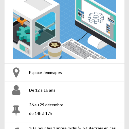
Espace Jemmapes
De 12 à 16 ans
26 au 29 décembre
de 14h à 17h
30 € pour les 3 après-midis (
+ 5 € de frais en cas