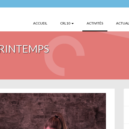
(CURRENT)
ACCUEIL
CRL10
ACTIVITÉS
ACTUAL
PRINTEMPS