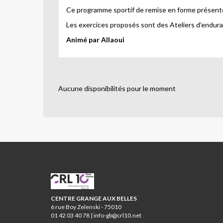
Ce programme sportif de remise en forme présente 
Les exercices proposés sont des Ateliers d’endura
Animé par Allaoui
Aucune disponibilités pour le moment
CRL10
CENTRE GRANGE AUX BELLES
6 rue Boy Zelenski - 75010
01 42 03 40 78 | info-gb@crl10.net