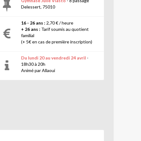
Gymnase Julie Vlasto
- 8 passage
Delessert, 75010
16 - 26 ans :
2,70 € / heure
+ 26 ans :
Tarif soumis au quotient
familial
(+ 5€ en cas de première inscription)
Du lundi 20 au vendredi 24 avril
-
18h30 à 20h
Animé par Allaoui