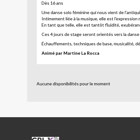
Dès 16 ans
Une danse solo féminine qui nous vient de l'antiqui
Intimement liée à la musique, elle est l'expression
En tant que telle, elle est tantôt fluidité, exubéra
Ces 4 jours de stage seront orientés vers la danse
Échauffements, techniques de base, musicalité, d
Animé par Martine La Rocca
Aucune disponibilités pour le moment
CRL10