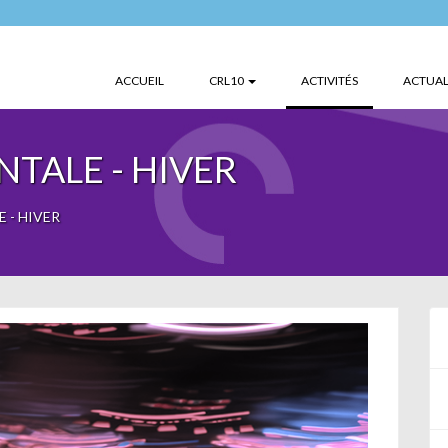
(CURRENT)
ACCUEIL
CRL10
ACTIVITÉS
ACTUAL
NTALE - HIVER
 - HIVER