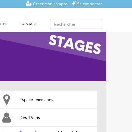
Créer mon compte
Se connecter
ITÉS
CONTACT
Espace Jemmapes
Dès 16 ans