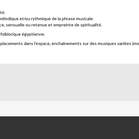
té.
 mélodique et/ou rythmique de la phrase musicale.
nce, sensuelle ou retenue et empreinte de spiritualité.
 folklorique égyptienne.
éplacements dans l'espace, enchaînements sur des musiques variées (mo