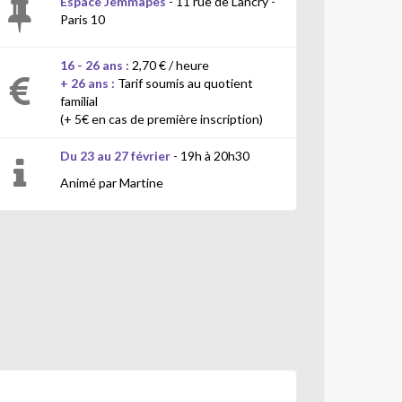
Espace Jemmapes
- 11 rue de Lancry -
Paris 10
16 - 26 ans :
2,70 € / heure
+ 26 ans :
Tarif soumis au quotient
familial
(+ 5€ en cas de première inscription)
Du 23 au 27 février
- 19h à 20h30
Animé par Martine