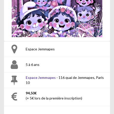
Espace Jemmapes
5 à 6 ans
Espace Jemmapes
- 116 quai de Jemmapes, Paris
10
94,50€
(+ 5€ lors de la première inscription)