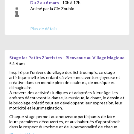
Du 2 au 6 mars
- 10h à 17h
Animé par la Cie Zoubix
Prévoir un change, un panier repas et un
Plus de détails
goûter
étiquetés au nom de votre enfant.
Stage les Petits Z'artistes - Bienvenue au Village Magique
5 à 6 ans
Inspiré par l’univers du village des Schtroumpfs, ce stage
artistique invite les enfants à vivre une aventure joyeuse et
créative dans un monde plein de couleurs, de musique et
d’imaginaire.
À travers des activités ludiques et adaptées à leur âge, les
enfants découvrent la danse, la musique, le chant, le dessin et
le bricolage créatif, tout en développant leur expression, leur
motricité et leur imagination.
Chaque stage permet aux nouveaux participants de faire
leurs premières découvertes, et aux habitués d’approfondir,
dans le respect du rythme et de la personnalité de chacun.