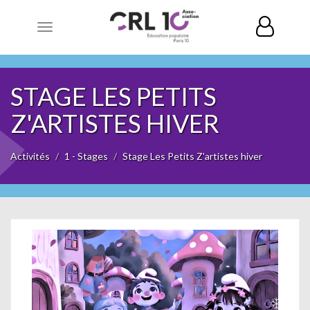
Toggle
navigation
STAGE LES PETITS
Z'ARTISTES HIVER
Activités
1 - Stages
Stage Les Petits Z'artistes hiver