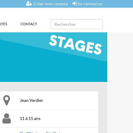
Créer mon compte
Se connecter
ITÉS
CONTACT
Jean Verdier
11 à 15 ans