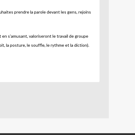
uhaites prendre la parole devant les gens, rejoins
t en s'amusant, valoriseront le travail de groupe
t, la posture, le souffle, le rythme et la diction).