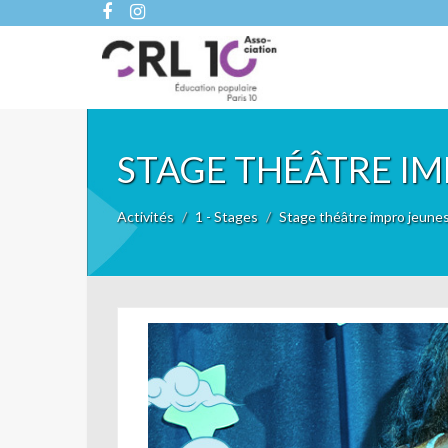
STAGE THÉÂTRE IM
Activités
1 - Stages
Stage théâtre impro jeune