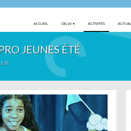
(CURRENT)
ACCUEIL
CRL10
ACTIVITÉS
ACTUAL
PRO JEUNES ÉTÉ
s ÉTÉ