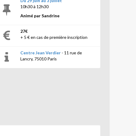
Du 29 juin au 3 juillet
10h30 à 12h30
Animé par Sandrine
27€
+ 5 € en cas de première inscription
Centre Jean Verdier
- 11 rue de
Lancry, 75010 Paris