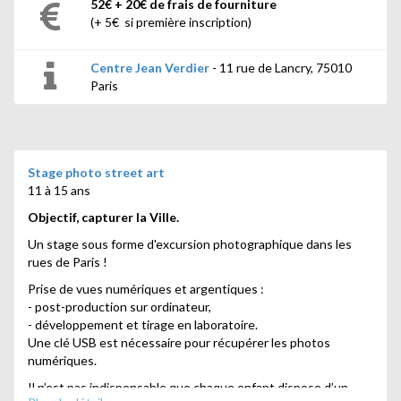
52€ + 20€ de frais de fourniture
(+ 5€ si première inscription)
Centre Jean Verdier
- 11 rue de Lancry, 75010
Paris
Stage photo street art
11 à 15 ans
Objectif, capturer la Ville.
Un stage sous forme d'excursion photographique dans les
rues de Paris !
Prise de vues numériques et argentiques :
- post-production sur ordinateur,
- développement et tirage en laboratoire.
Une clé USB est nécessaire pour récupérer les photos
numériques.
Il n’est pas indispensable que chaque enfant dispose d’un