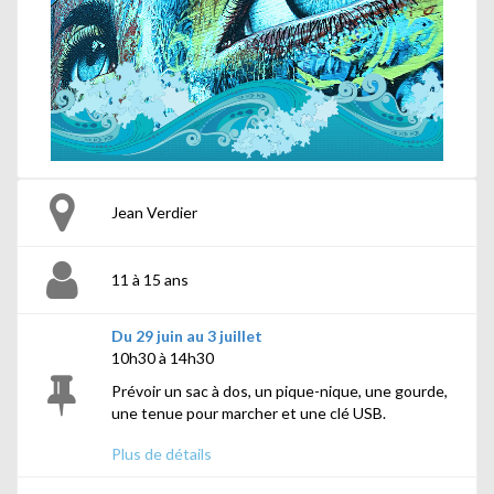
Jean Verdier
11 à 15 ans
Du 29 juin au 3 juillet
10h30 à 14h30
Prévoir un sac à dos, un pique-nique, une gourde,
une tenue pour marcher et une clé USB.
Animé par Émilie
Plus de détails