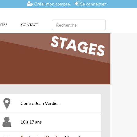
Créer mon compte
Se connecter
ITÉS
CONTACT
Centre Jean Verdier
10 à 17 ans