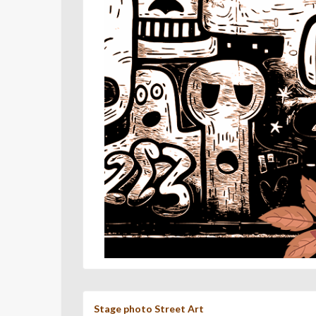
Stage photo Street Art