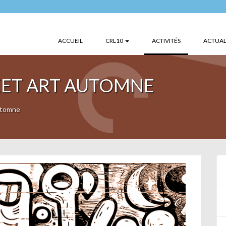
(CURRENT)
ACCUEIL
CRL10
ACTIVITÉS
ACTUAL
EET ART AUTOMNE
utomne