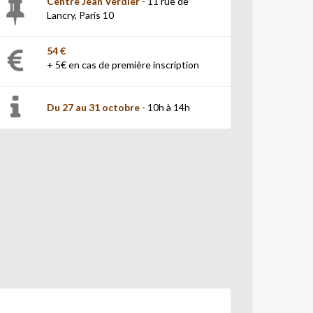
Centre Jean Verdier
- 11 rue de
Lancry, Paris 10
54 €
+ 5€ en cas de première inscription
Du 27 au 31 octobre
- 10h à 14h