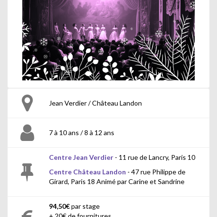
Jean Verdier / Château Landon
7 à 10 ans / 8 à 12 ans
Centre Jean Verdier
- 11 rue de Lancry, Paris 10
Centre Château Landon
- 47 rue Philippe de
Girard, Paris 18 Animé par Carine et Sandrine
94,50€
par stage
+ 20€ de fournitures