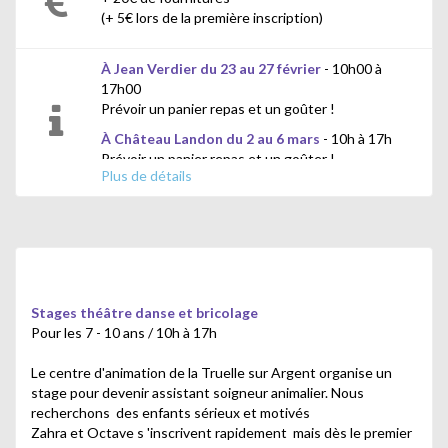
(+ 5€ lors de la première inscription)
À Jean Verdier du 23 au 27 février
- 10h00 à
17h00
Prévoir un panier repas et un goûter !
À Château Landon du 2 au 6 mars
- 10h à 17h
Prévoir un panier repas et un goûter !
Plus de détails
Représentation le vendredi après-midi
Stages théâtre danse et bricolage
Pour les 7 - 10 ans / 10h à 17h
Le centre d'animation de la Truelle sur Argent organise un
stage pour devenir assistant soigneur animalier. Nous
recherchons des enfants sérieux et motivés
Zahra et Octave s 'inscrivent rapidement mais dès le premier