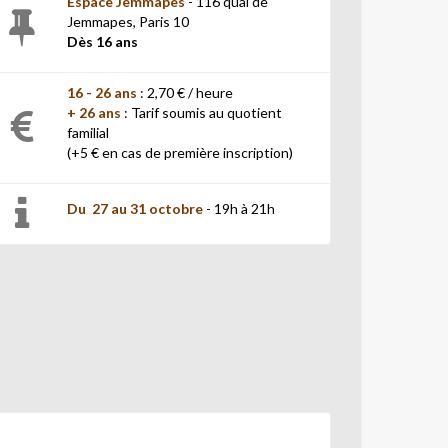
Espace Jemmapes
- 116 quai de
Jemmapes, Paris 10
Dès 16 ans
16 - 26 ans
:
2,70 € / heure
+ 26 ans
: Tarif soumis au quotient
familial
(+5 € en cas de première inscription)
Du 27 au 31 octobre
- 19h à 21h