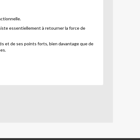
ctionnelle.
siste essentiellement à retourner la force de
és et de ses points forts, bien davantage que de
mes.