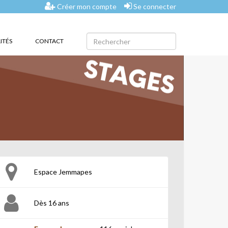
Créer mon compte
Se connecter
ITÉS
CONTACT
Espace Jemmapes
Dès 16 ans