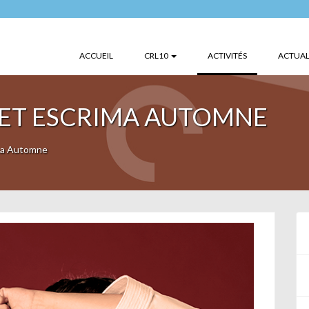
(CURRENT)
ACCUEIL
CRL10
ACTIVITÉS
ACTUAL
 ET ESCRIMA AUTOMNE
ma Automne