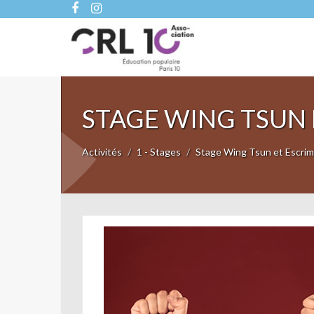
STAGE WING TSUN
Activités
1 - Stages
Stage Wing Tsun et Escri