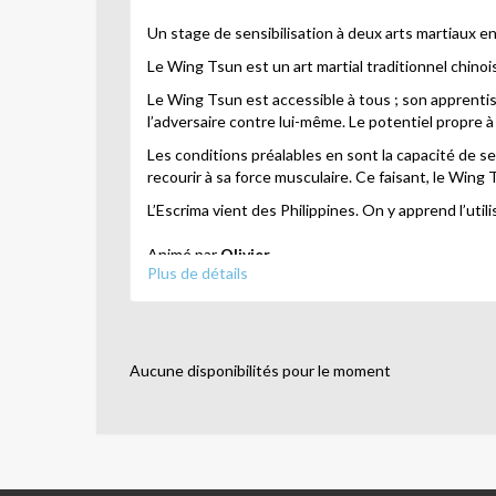
Un stage de sensibilisation à deux arts martiaux e
Le Wing Tsun est un art martial traditionnel chino
Le Wing Tsun est accessible à tous ; son apprentis
l’adversaire contre lui-même. Le potentiel propre 
Les conditions préalables en sont la capacité de s
recourir à sa force musculaire. Ce faisant, le Wi
L’Escrima vient des Philippines. On y apprend l’util
Animé par
Olivier
Plus de détails
Aucune disponibilités pour le moment