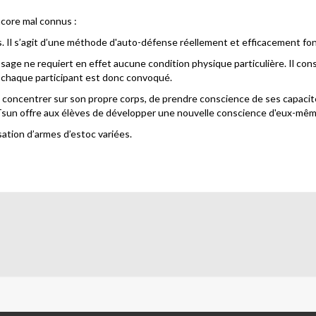
ncore mal connus :
is. Il s’agit d’une méthode d'auto-défense réellement et efficacement fon
sage ne requiert en effet aucune condition physique particulière. Il con
à chaque participant est donc convoqué.
e concentrer sur son propre corps, de prendre conscience de ses capacit
ng Tsun offre aux élèves de développer une nouvelle conscience d'eux-mê
isation d’armes d’estoc variées.