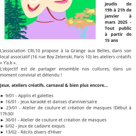
jeudis de
19h à 21h de
janvier à
mars 2025 -
Tout public
à partir de
15 ans
L’association CRL10 propose à la Grange aux Belles, dans son
local associatif (16 rue Boy Zelenski, Paris 10) les ateliers créatifs
« Y’a.k ».
L’objectif est de partager ensemble nos cultures, dans un
moment convivial et détendu !
Jeux, ateliers créatifs, carnaval & bien plus encore...
►
9/01 - Applis et galettes
►
16/01 - Jeux karaoké et danses d’anniversaire
►
23/01 - Atelier de couture et création de masques !Début à
17h30!
►
30/01 - Atelier de couture et création de masques
►
6/02
- Jeux de cadavre exquis
►
13/02 - Récits divers d’Hiver