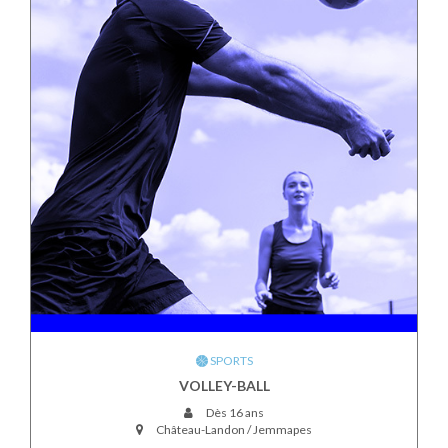
SPORTS
VOLLEY-BALL
Dès 16 ans
Château-Landon / Jemmapes