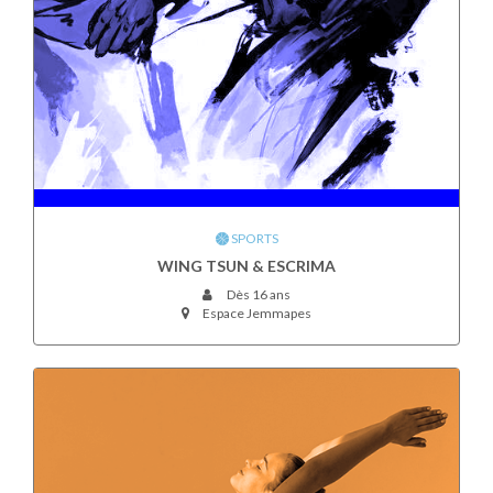
SPORTS
WING TSUN & ESCRIMA
Dès 16 ans
Espace Jemmapes