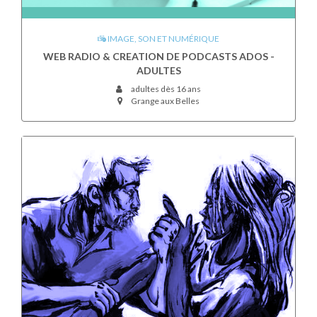
IMAGE, SON ET NUMÉRIQUE
WEB RADIO & CREATION DE PODCASTS ADOS -
ADULTES
adultes dès 16 ans
Grange aux Belles