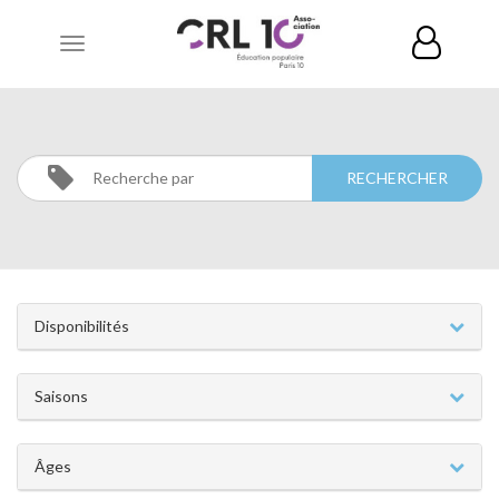
Toggle
navigation
CATÉGORIES
Disponibilités
Saisons
Âges