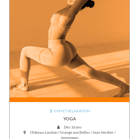
GYM ET RELAXATION
YOGA
Dès 16 ans
Château-Landon / Grange aux Belles / Jean Verdier /
Jemmapes