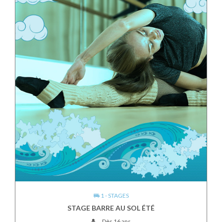
1 - STAGES
STAGE BARRE AU SOL ÉTÉ
Dès 16 ans