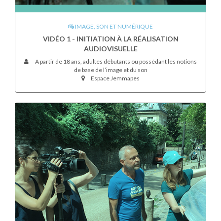
IMAGE, SON ET NUMÉRIQUE
VIDÉO 1 - INITIATION À LA RÉALISATION
AUDIOVISUELLE
A partir de 18 ans, adultes débutants ou possédant les notions
de base de l’image et du son
Espace Jemmapes