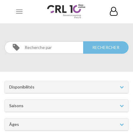
Toggle
navigation
CATÉGORIES
Disponibilités
Saisons
Âges