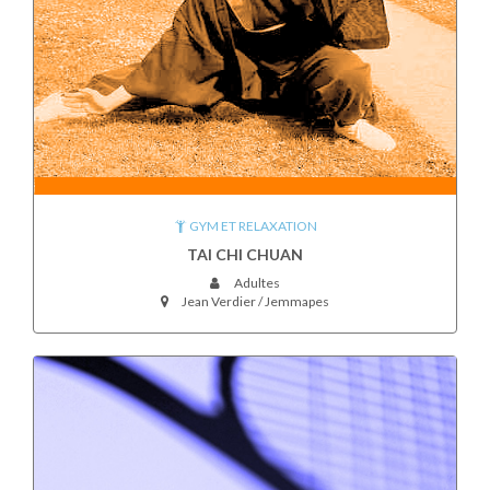
GYM ET RELAXATION
TAI CHI CHUAN
Adultes
Jean Verdier / Jemmapes