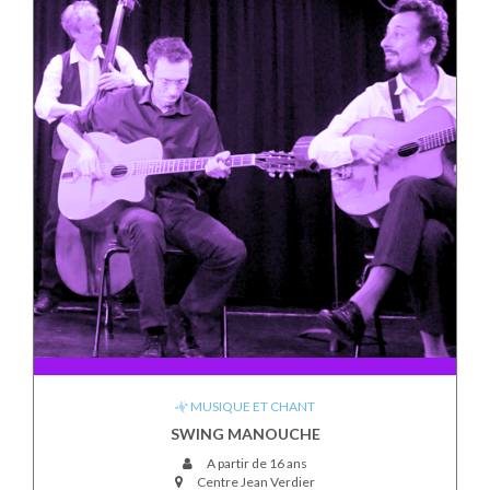
MUSIQUE ET CHANT
SWING MANOUCHE
A partir de 16 ans
Centre Jean Verdier