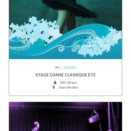
1 - STAGES
STAGE DANSE CLASSIQUE ÉTÉ
Dès 16 ans
Jean Verdier