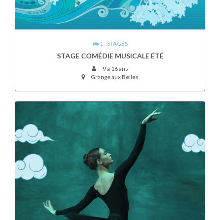
1 - STAGES
STAGE COMÉDIE MUSICALE ÉTÉ
9 à 16 ans
Grange aux Belles