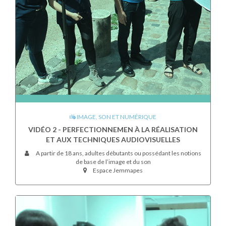
IMAGE, SON ET NUMÉRIQUE
VIDÉO 2 - PERFECTIONNEMEN À LA RÉALISATION
ET AUX TECHNIQUES AUDIOVISUELLES
A partir de 18 ans, adultes débutants ou possédant les notions
de base de l’image et du son
Espace Jemmapes