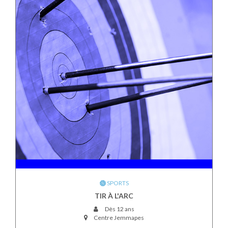
SPORTS
TIR À L'ARC
Dès 12 ans
Centre Jemmapes