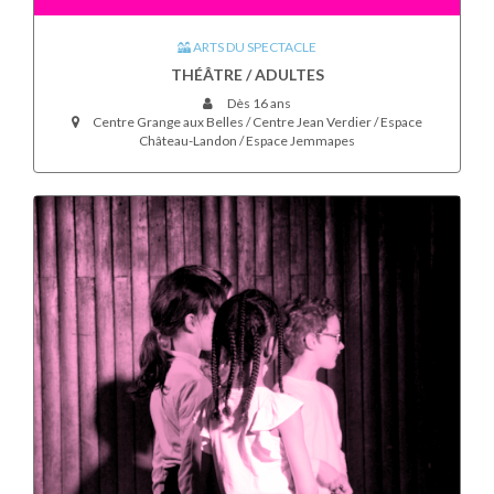
ARTS DU SPECTACLE
THÉÂTRE / ADULTES
Dès 16 ans
Centre Grange aux Belles / Centre Jean Verdier / Espace
Château-Landon / Espace Jemmapes