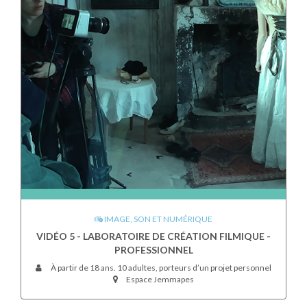
IMAGE, SON ET NUMÉRIQUE
VIDÉO 5 - LABORATOIRE DE CRÉATION FILMIQUE -
PROFESSIONNEL
À partir de 18 ans. 10 adultes, porteurs d’un projet personnel
Espace Jemmapes