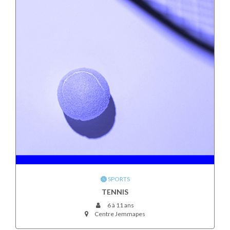
SPORTS
TENNIS
6 à 11 ans
Centre Jemmapes