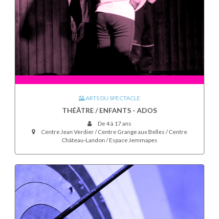
ARTS DU SPECTACLE
THÉÂTRE / ENFANTS - ADOS
De 4 à 17 ans
Centre Jean Verdier / Centre Grange aux Belles / Centre
Château-Landon / Espace Jemmapes