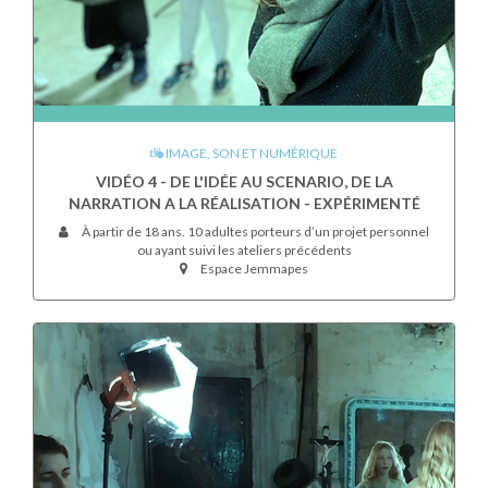
IMAGE, SON ET NUMÉRIQUE
VIDÉO 4 - DE L'IDÉE AU SCENARIO, DE LA
NARRATION A LA RÉALISATION - EXPÉRIMENTÉ
À partir de 18 ans. 10 adultes porteurs d’un projet personnel
ou ayant suivi les ateliers précédents
Espace Jemmapes