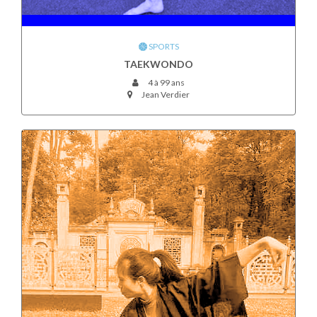
SPORTS
TAEKWONDO
4 à 99 ans
Jean Verdier